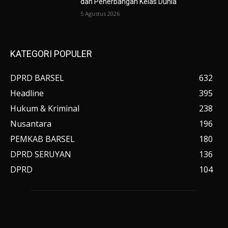
dan Penerbangan Kelas Dunia
5 Agustus 2026
KATEGORI POPULER
DPRD BARSEL
632
Headline
395
Hukum & Kriminal
238
Nusantara
196
PEMKAB BARSEL
180
DPRD SERUYAN
136
DPRD
104