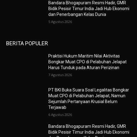
Bandara Bhogapuram Resmi Hadir, GMR
Bidik Pesisir Timur India Jadi Hub Ekonomi
dan Penerbangan Kelas Dunia
5 Agustus 2026
BERITA POPULER
Praktisi Hukum Maritim Nilai Aktivitas
Bongkar Muat CPO di Pelabuhan Jelapat
Harus Tunduk pada Aturan Perizinan
7 Agustus 2026
PT BKI Buka Suara Soal Legalitas Bongkar
Muat CPO di Pelabuhan Jelapat, Namun
Sejumlah Pertanyaan Krusial Belum
Terjawab
6 Agustus 2026
Bandara Bhogapuram Resmi Hadir, GMR
Bidik Pesisir Timur India Jadi Hub Ekonomi