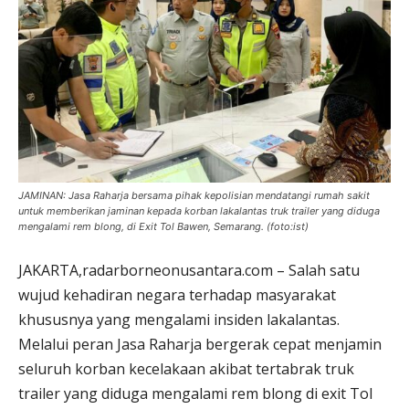
JAMINAN: Jasa Raharja bersama pihak kepolisian mendatangi rumah sakit
untuk memberikan jaminan kepada korban lakalantas truk trailer yang diduga
mengalami rem blong, di Exit Tol Bawen, Semarang. (foto:ist)
JAKARTA,radarborneonusantara.com – Salah satu
wujud kehadiran negara terhadap masyarakat
khususnya yang mengalami insiden lakalantas.
Melalui peran Jasa Raharja bergerak cepat menjamin
seluruh korban kecelakaan akibat tertabrak truk
trailer yang diduga mengalami rem blong di exit Tol