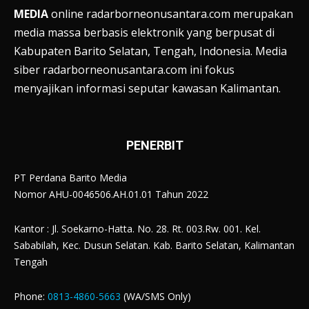
MEDIA
online radarborneonusantara.com merupakan
media massa berbasis elektronik yang berpusat di
Kabupaten Barito Selatan, Tengah, Indonesia. Media
siber radarborneonusantara.com ini fokus
menyajikan informasi seputar kawasan Kalimantan.
PENERBIT
PT Perdana Barito Media
Nomor AHU-0046506.AH.01.01 Tahun 2022
Kantor : Jl. Soekarno-Hatta. No. 28. Rt. 003.Rw. 001. Kel.
Sababilah, Kec. Dusun Selatan. Kab. Barito Selatan, Kalimantan
Tengah
Phone:
0813-4860-5663
(WA/SMS Only)