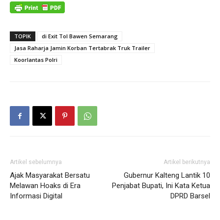
TOPIK
di Exit Tol Bawen Semarang
Jasa Raharja Jamin Korban Tertabrak Truk Trailer
Koorlantas Polri
Artikel sebelumnya
Artikel berikutnya
Ajak Masyarakat Bersatu
Gubernur Kalteng Lantik 10
Melawan Hoaks di Era
Penjabat Bupati, Ini Kata Ketua
Informasi Digital
DPRD Barsel