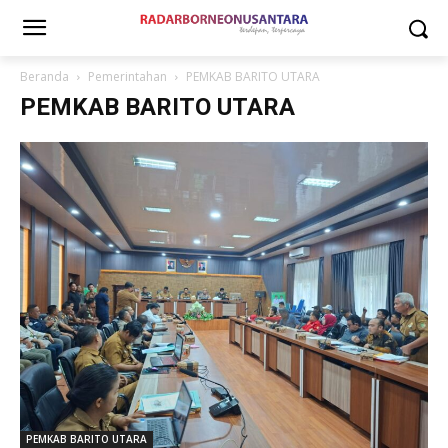
Beranda
Pemerintahan
PEMKAB BARITO UTARA
PEMKAB BARITO UTARA
PEMKAB BARITO UTARA