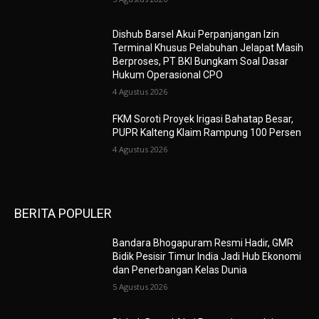
Dishub Barsel Akui Perpanjangan Izin
Terminal Khusus Pelabuhan Jelapat Masih
Berproses, PT BKI Bungkam Soal Dasar
Hukum Operasional CPO
4 Agustus 2026
FKM Soroti Proyek Irigasi Bahatap Besar,
PUPR Kalteng Klaim Rampung 100 Persen
4 Agustus 2026
BERITA POPULER
Bandara Bhogapuram Resmi Hadir, GMR
Bidik Pesisir Timur India Jadi Hub Ekonomi
dan Penerbangan Kelas Dunia
5 Agustus 2026