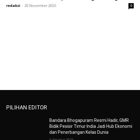
redaksi
-
20 November 2025
0
PILIHAN EDITOR
Bandara Bhogapuram Resmi Hadir, GMR
Bidik Pesisir Timur India Jadi Hub Ekonomi
dan Penerbangan Kelas Dunia
5 Agustus 2026