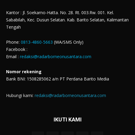
Kantor : Jl. Soekarno-Hatta. No. 28. Rt. 003.Rw. 001. Kel.
Sababilah, Kec. Dusun Selatan. Kab. Barito Selatan, Kalimantan
Tengah
Phone:
0813-4860-5663
(WA/SMS Only)
Facebook :
Email :
redaksi@radarborneonusantara.com
Nomor rekening
Bank BNI: 1508285062 a/n PT Perdana Barito Media
Hubungi kami:
redaksi@radarborneonusantara.com
IKUTI KAMI