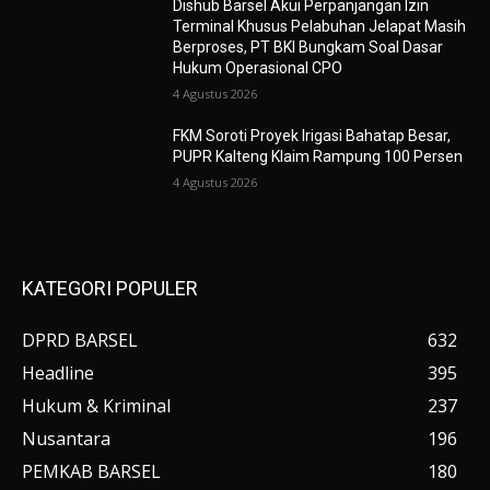
Dishub Barsel Akui Perpanjangan Izin
Terminal Khusus Pelabuhan Jelapat Masih
Berproses, PT BKI Bungkam Soal Dasar
Hukum Operasional CPO
4 Agustus 2026
FKM Soroti Proyek Irigasi Bahatap Besar,
PUPR Kalteng Klaim Rampung 100 Persen
4 Agustus 2026
KATEGORI POPULER
DPRD BARSEL
632
Headline
395
Hukum & Kriminal
237
Nusantara
196
PEMKAB BARSEL
180