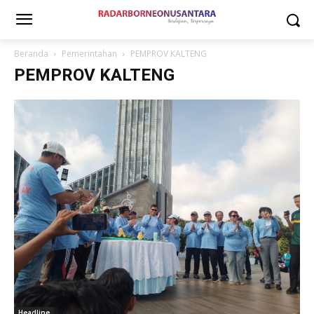
Beranda
Pemerintahan
PEMPROV KALTENG
PEMPROV KALTENG
Headline