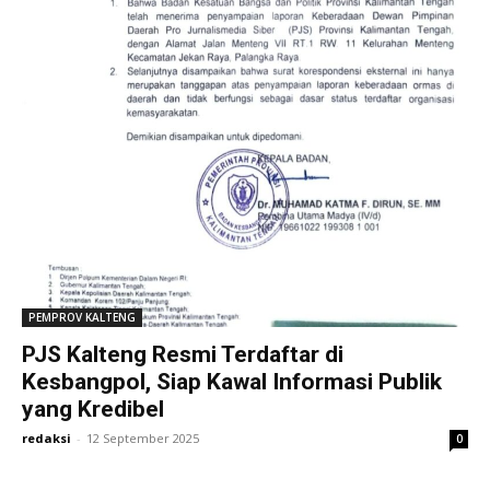
PEMPROV KALTENG
PJS Kalteng Resmi Terdaftar di
Kesbangpol, Siap Kawal Informasi Publik
yang Kredibel
redaksi
-
12 September 2025
0