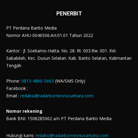
PENERBIT
PT Perdana Barito Media
Nomor AHU-0046506.AH.01.01 Tahun 2022
Kantor : Jl. Soekarno-Hatta. No. 28. Rt. 003.Rw. 001. Kel.
Sababilah, Kec. Dusun Selatan. Kab. Barito Selatan, Kalimantan
Tengah
Phone:
0813-4860-5663
(WA/SMS Only)
Facebook :
Email :
redaksi@radarborneonusantara.com
Nomor rekening
Bank BNI: 1508285062 a/n PT Perdana Barito Media
Hubungi kami:
redaksi@radarborneonusantara.com