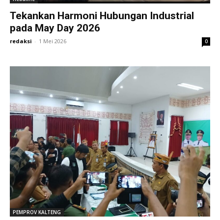
Tekankan Harmoni Hubungan Industrial
pada May Day 2026
redaksi
-
1 Mei 2026
0
PEMPROV KALTENG