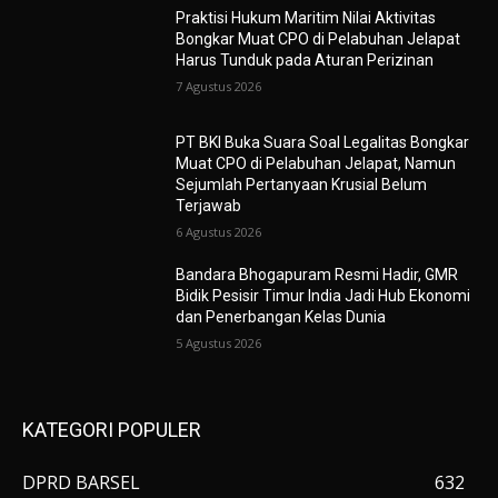
Praktisi Hukum Maritim Nilai Aktivitas
Bongkar Muat CPO di Pelabuhan Jelapat
Harus Tunduk pada Aturan Perizinan
7 Agustus 2026
PT BKI Buka Suara Soal Legalitas Bongkar
Muat CPO di Pelabuhan Jelapat, Namun
Sejumlah Pertanyaan Krusial Belum
Terjawab
6 Agustus 2026
Bandara Bhogapuram Resmi Hadir, GMR
Bidik Pesisir Timur India Jadi Hub Ekonomi
dan Penerbangan Kelas Dunia
5 Agustus 2026
KATEGORI POPULER
DPRD BARSEL
632