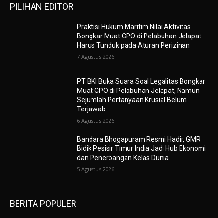
PILIHAN EDITOR
Praktisi Hukum Maritim Nilai Aktivitas
Bongkar Muat CPO di Pelabuhan Jelapat
Harus Tunduk pada Aturan Perizinan
7 Agustus 2026
PT BKI Buka Suara Soal Legalitas Bongkar
Muat CPO di Pelabuhan Jelapat, Namun
Sejumlah Pertanyaan Krusial Belum
Terjawab
6 Agustus 2026
Bandara Bhogapuram Resmi Hadir, GMR
Bidik Pesisir Timur India Jadi Hub Ekonomi
dan Penerbangan Kelas Dunia
5 Agustus 2026
BERITA POPULER