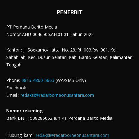
PENERBIT
PT Perdana Barito Media
Nomor AHU-0046506.AH.01.01 Tahun 2022
Kantor : Jl. Soekarno-Hatta. No. 28. Rt. 003.Rw. 001. Kel.
Sababilah, Kec. Dusun Selatan. Kab. Barito Selatan, Kalimantan
Tengah
Phone:
0813-4860-5663
(WA/SMS Only)
Facebook :
Email :
redaksi@radarborneonusantara.com
Nomor rekening
Bank BNI: 1508285062 a/n PT Perdana Barito Media
Hubungi kami:
redaksi@radarborneonusantara.com