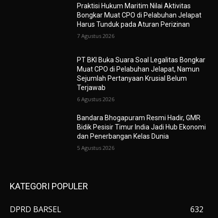
Praktisi Hukum Maritim Nilai Aktivitas
Bongkar Muat CPO di Pelabuhan Jelapat
Harus Tunduk pada Aturan Perizinan
7 Agustus 2026
PT BKI Buka Suara Soal Legalitas Bongkar
Muat CPO di Pelabuhan Jelapat, Namun
Sejumlah Pertanyaan Krusial Belum
Terjawab
6 Agustus 2026
Bandara Bhogapuram Resmi Hadir, GMR
Bidik Pesisir Timur India Jadi Hub Ekonomi
dan Penerbangan Kelas Dunia
5 Agustus 2026
KATEGORI POPULER
DPRD BARSEL
632