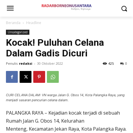
Beranda
Headline
Uncategorized
Kocak! Puluhan Celana
Dalam Gadis Dicuri
Penulis
redaksi
-
30 Oktober 2022
425
0
CURI CELANA DALAM: VN warga Jalan G. Obos 14, Kota Palangka Raya, yang
menjadi sasaran pencurian celana dalam.
PALANGKA RAYA – Kejadian kocak terjadi di sebuah
Rumah Jalan G. Obos 14, Kelurahan
Menteng, Kecamatan Jekan Raya, Kota Palangka Raya.