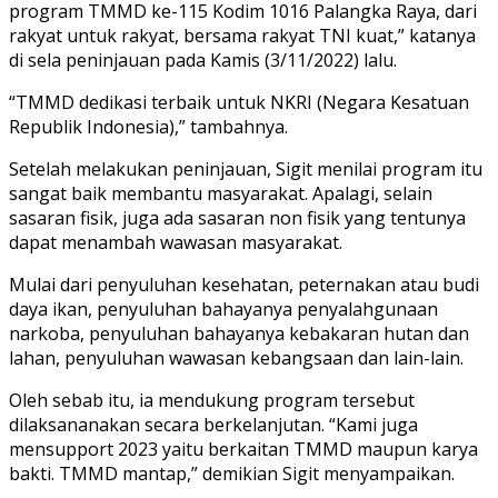
program TMMD ke-115 Kodim 1016 Palangka Raya, dari
rakyat untuk rakyat, bersama rakyat TNI kuat,” katanya
di sela peninjauan pada Kamis (3/11/2022) lalu.
“TMMD dedikasi terbaik untuk NKRI (Negara Kesatuan
Republik Indonesia),” tambahnya.
Setelah melakukan peninjauan, Sigit menilai program itu
sangat baik membantu masyarakat. Apalagi, selain
sasaran fisik, juga ada sasaran non fisik yang tentunya
dapat menambah wawasan masyarakat.
Mulai dari penyuluhan kesehatan, peternakan atau budi
daya ikan, penyuluhan bahayanya penyalahgunaan
narkoba, penyuluhan bahayanya kebakaran hutan dan
lahan, penyuluhan wawasan kebangsaan dan lain-lain.
Oleh sebab itu, ia mendukung program tersebut
dilaksananakan secara berkelanjutan. “Kami juga
mensupport 2023 yaitu berkaitan TMMD maupun karya
bakti. TMMD mantap,” demikian Sigit menyampaikan.