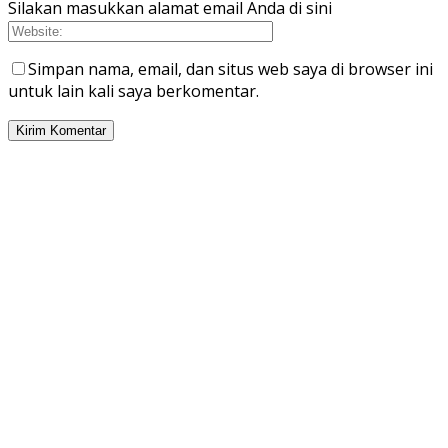
Silakan masukkan alamat email Anda di sini
Simpan nama, email, dan situs web saya di browser ini
untuk lain kali saya berkomentar.
PILIHAN EDITOR
Praktisi Hukum Maritim Nilai Aktivitas Bongkar Muat CPO di