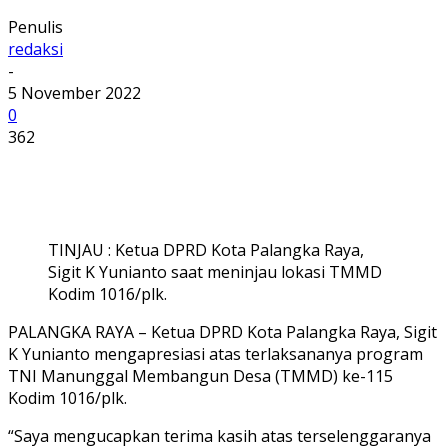
Penulis
redaksi
-
5 November 2022
0
362
TINJAU : Ketua DPRD Kota Palangka Raya,
Sigit K Yunianto saat meninjau lokasi TMMD
Kodim 1016/plk.
PALANGKA RAYA – Ketua DPRD Kota Palangka Raya, Sigit
K Yunianto mengapresiasi atas terlaksananya program
TNI Manunggal Membangun Desa (TMMD) ke-115
Kodim 1016/plk.
“Saya mengucapkan terima kasih atas terselenggaranya