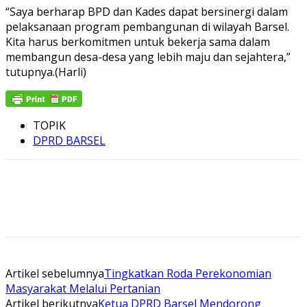
“Saya berharap BPD dan Kades dapat bersinergi dalam
pelaksanaan program pembangunan di wilayah Barsel.
Kita harus berkomitmen untuk bekerja sama dalam
membangun desa-desa yang lebih maju dan sejahtera,”
tutupnya.(Harli)
TOPIK
DPRD BARSEL
Artikel sebelumnya
Tingkatkan Roda Perekonomian
Masyarakat Melalui Pertanian
Artikel berikutnya
Ketua DPRD Barsel Mendorong