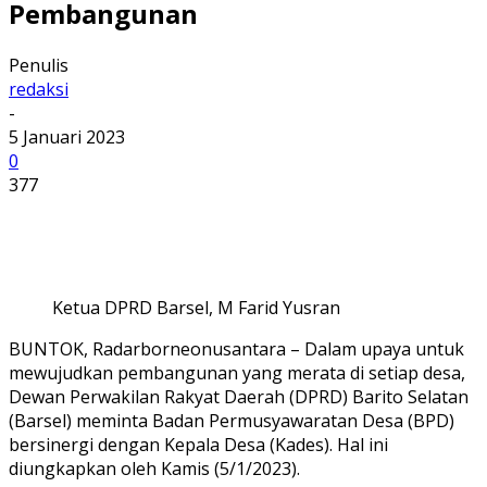
Pembangunan
Penulis
redaksi
-
5 Januari 2023
0
377
Ketua DPRD Barsel, M Farid Yusran
BUNTOK, Radarborneonusantara – Dalam upaya untuk
mewujudkan pembangunan yang merata di setiap desa,
Dewan Perwakilan Rakyat Daerah (DPRD) Barito Selatan
(Barsel) meminta Badan Permusyawaratan Desa (BPD)
bersinergi dengan Kepala Desa (Kades). Hal ini
diungkapkan oleh Kamis (5/1/2023).