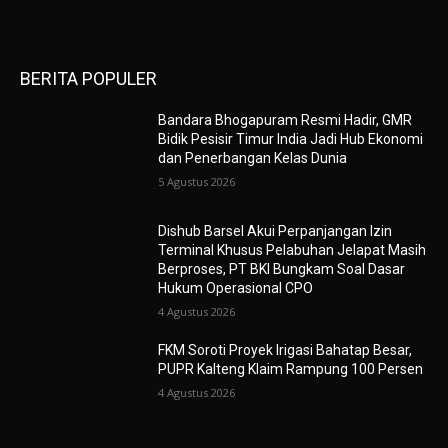
BERITA POPULER
Bandara Bhogapuram Resmi Hadir, GMR
Bidik Pesisir Timur India Jadi Hub Ekonomi
dan Penerbangan Kelas Dunia
5 Agustus 2026
Dishub Barsel Akui Perpanjangan Izin
Terminal Khusus Pelabuhan Jelapat Masih
Berproses, PT BKI Bungkam Soal Dasar
Hukum Operasional CPO
4 Agustus 2026
FKM Soroti Proyek Irigasi Bahatap Besar,
PUPR Kalteng Klaim Rampung 100 Persen
4 Agustus 2026