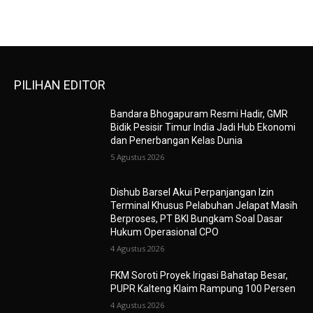
PILIHAN EDITOR
Bandara Bhogapuram Resmi Hadir, GMR
Bidik Pesisir Timur India Jadi Hub Ekonomi
dan Penerbangan Kelas Dunia
5 Agustus 2026
Dishub Barsel Akui Perpanjangan Izin
Terminal Khusus Pelabuhan Jelapat Masih
Berproses, PT BKI Bungkam Soal Dasar
Hukum Operasional CPO
4 Agustus 2026
FKM Soroti Proyek Irigasi Bahatap Besar,
PUPR Kalteng Klaim Rampung 100 Persen
4 Agustus 2026