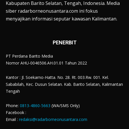
Kabupaten Barito Selatan, Tengah, Indonesia. Media
siber radarborneonusantara.com ini fokus
menyajikan informasi seputar kawasan Kalimantan.
PENERBIT
PT Perdana Barito Media
Nomor AHU-0046506.AH.01.01 Tahun 2022
Kantor : Jl. Soekarno-Hatta. No. 28. Rt. 003.Rw. 001. Kel.
Sababilah, Kec. Dusun Selatan. Kab. Barito Selatan, Kalimantan
Tengah
Phone:
0813-4860-5663
(WA/SMS Only)
Facebook :
Email :
redaksi@radarborneonusantara.com