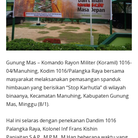
Gunung Mas – Komando Rayon Militer (Koramil) 1016-
04/Manuhing, Kodim 1016/Palangka Raya bersama
masyarakat melaksanakan pemasangan spanduk
himbauan yang berisikan “Stop Karhutla” di wilayah
binaanya, Kecamatan Manuhing, Kabupaten Gunung
Mas, Minggu (8/1).
Hal ini selaras dengan penekanan Dandim 1016
Palangka Raya, Kolonel Inf Frans Kishin
Panjaitan,S.A.P., M.P.M., M.Han beberapa waktu yang