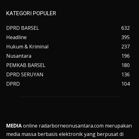
KATEGORI POPULER
DPRD BARSEL
632
Headline
395
Hukum & Kriminal
237
Nusantara
196
PEMKAB BARSEL
180
DPRD SERUYAN
136
DPRD
104
MEDIA
online radarborneonusantara.com merupakan
media massa berbasis elektronik yang berpusat di