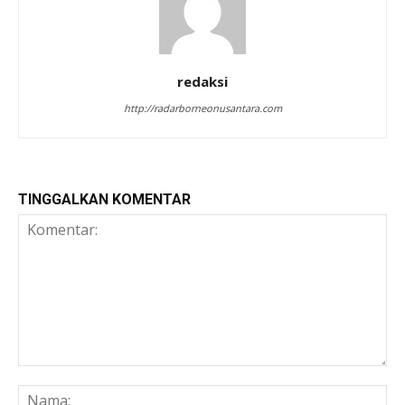
redaksi
http://radarborneonusantara.com
TINGGALKAN KOMENTAR