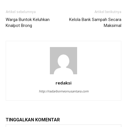
Artikel sebelumnya
Artikel berikutnya
Warga Buntok Keluhkan
Kelola Bank Sampah Secara
Knalpot Brong
Maksimal
redaksi
http://radarborneonusantara.com
TINGGALKAN KOMENTAR