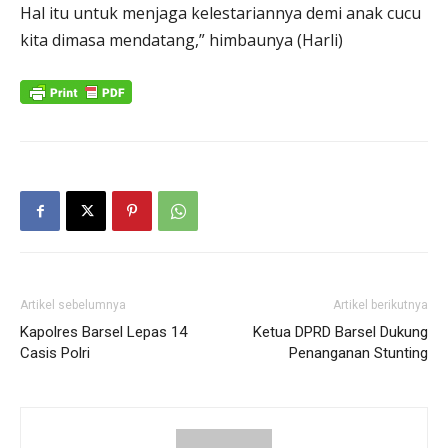
Hal itu untuk menjaga kelestariannya demi anak cucu
kita dimasa mendatang,” himbaunya (Harli)
Artikel sebelumnya
Artikel berikutnya
Kapolres Barsel Lepas 14
Ketua DPRD Barsel Dukung
Casis Polri
Penanganan Stunting