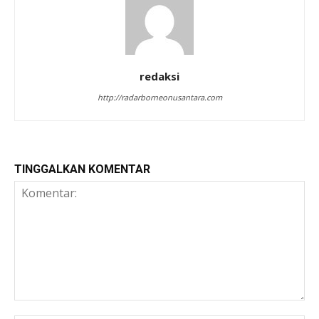
redaksi
http://radarborneonusantara.com
TINGGALKAN KOMENTAR