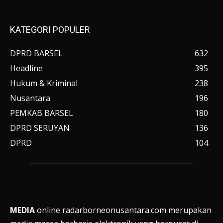
KATEGORI POPULER
DPRD BARSEL
632
Headline
395
Hukum & Kriminal
238
Nusantara
196
PEMKAB BARSEL
180
DPRD SERUYAN
136
DPRD
104
MEDIA
online radarborneonusantara.com merupakan