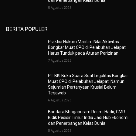
dan Penerbangan Kelas Dunia
5 Agustus 2026
BERITA POPULER
Praktisi Hukum Maritim Nilai Aktivitas
Bongkar Muat CPO di Pelabuhan Jelapat
Harus Tunduk pada Aturan Perizinan
7 Agustus 2026
PT BKI Buka Suara Soal Legalitas Bongkar
Muat CPO di Pelabuhan Jelapat, Namun
Sejumlah Pertanyaan Krusial Belum
Terjawab
6 Agustus 2026
Bandara Bhogapuram Resmi Hadir, GMR
Bidik Pesisir Timur India Jadi Hub Ekonomi
dan Penerbangan Kelas Dunia
5 Agustus 2026