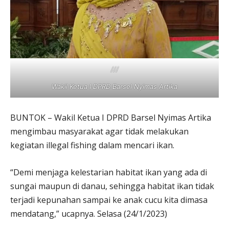
///
Wakil Ketua I DPRD Barsel Nyimas Artika
BUNTOK – Wakil Ketua I DPRD Barsel Nyimas Artika
mengimbau masyarakat agar tidak melakukan
kegiatan illegal fishing dalam mencari ikan.
“Demi menjaga kelestarian habitat ikan yang ada di
sungai maupun di danau, sehingga habitat ikan tidak
terjadi kepunahan sampai ke anak cucu kita dimasa
mendatang,” ucapnya. Selasa (24/1/2023)