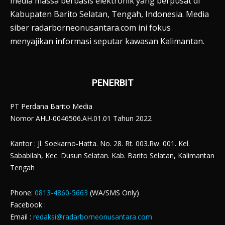
media massa berbasis elektronik yang berpusat di
Kabupaten Barito Selatan, Tengah, Indonesia. Media
siber radarborneonusantara.com ini fokus
menyajikan informasi seputar kawasan Kalimantan.
PENERBIT
PT Perdana Barito Media
Nomor AHU-0046506.AH.01.01 Tahun 2022
Kantor : Jl. Soekarno-Hatta. No. 28. Rt. 003.Rw. 001. Kel.
Sababilah, Kec. Dusun Selatan. Kab. Barito Selatan, Kalimantan
Tengah
Phone:
0813-4860-5663
(WA/SMS Only)
Facebook :
Email :
redaksi@radarborneonusantara.com