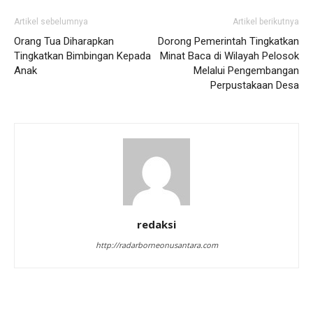
Artikel sebelumnya
Artikel berikutnya
Orang Tua Diharapkan
Dorong Pemerintah Tingkatkan
Tingkatkan Bimbingan Kepada
Minat Baca di Wilayah Pelosok
Anak
Melalui Pengembangan
Perpustakaan Desa
redaksi
http://radarborneonusantara.com