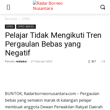
Beranda
DPRD
DPRD
DPRD BARSEL
Pelajar Tidak Mengikuti Tren
Pergaulan Bebas yang
Negatif
Penulis
redaksi
-
27 Februari 2023
307
0
BUNTOK, Radarborneonusantara.com – Pergaulan
bebas yang semakin marak di kalangan pelajar
membuat anggota Dewan Perwakilan Rakyat Daerah