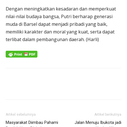
Dengan meningkatkan kesadaran dan memperkuat
nilai-nilai budaya bangsa, Putri berharap generasi
muda di Barsel dapat menjadi pribadi yang baik,
memiliki karakter dan moral yang kuat, serta dapat
terlibat dalam pembangunan daerah. (Harli)
Artikel sebelumnya
Artikel berikutnya
Masyarakat Diimbau Pahami
Jalan Menuju Ibukota jadi