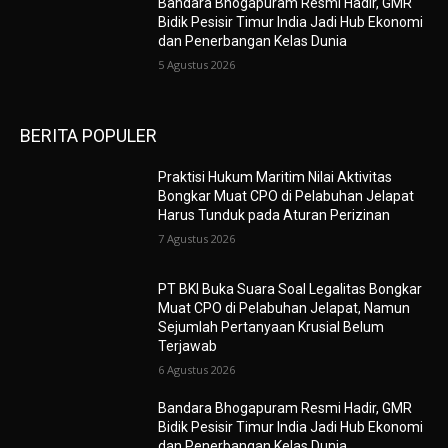
Bandara Bhogapuram Resmi Hadir, GMR
Bidik Pesisir Timur India Jadi Hub Ekonomi
dan Penerbangan Kelas Dunia
5 Agustus 2026
BERITA POPULER
Praktisi Hukum Maritim Nilai Aktivitas
Bongkar Muat CPO di Pelabuhan Jelapat
Harus Tunduk pada Aturan Perizinan
7 Agustus 2026
PT BKI Buka Suara Soal Legalitas Bongkar
Muat CPO di Pelabuhan Jelapat, Namun
Sejumlah Pertanyaan Krusial Belum
Terjawab
6 Agustus 2026
Bandara Bhogapuram Resmi Hadir, GMR
Bidik Pesisir Timur India Jadi Hub Ekonomi
dan Penerbangan Kelas Dunia