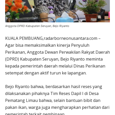
Anggota DPRD Kabupaten Seruyan, Bejo Riyanto
KUALA PEMBUANG,radarborneonusantara.com –
Agar bisa memaksimalkan kinerja Penyuluh
Perikanan, Anggota Dewan Perwakilan Rakyat Daerah
(DPRD) Kabupaten Seruyan, Bejo Riyanto meminta
kepada pemerintah daerah melalui Dinas Perikanan
setempat dengan aktif turun ke lapangan.
Bejo Riyanto bahwa, berdasarkan hasil reses yang
dilaksanakan pihaknya Tim Reses Dapil I di Desa
Pematang Limau bahwa, selain bantuan bibit dan
pakan ikan, warga juga mengharapkan perhatian dari
pemerintah terkait pembinaan.