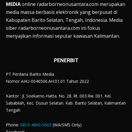
MEDIA
online radarborneonusantara.com merupakan
media massa berbasis elektronik yang berpusat di
Kabupaten Barito Selatan, Tengah, Indonesia. Media
siber radarborneonusantara.com ini fokus
menyajikan informasi seputar kawasan Kalimantan.
PENERBIT
PT Perdana Barito Media
Nomor AHU-0046506.AH.01.01 Tahun 2022
Kantor : Jl. Soekarno-Hatta. No. 28. Rt. 003.Rw. 001. Kel.
Sababilah, Kec. Dusun Selatan. Kab. Barito Selatan, Kalimantan
Tengah
Phone:
0813-4860-5663
(WA/SMS Only)
Facebook :