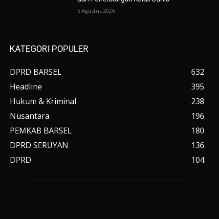
5 Agustus 2026
KATEGORI POPULER
DPRD BARSEL
632
Headline
395
Hukum & Kriminal
238
Nusantara
196
PEMKAB BARSEL
180
DPRD SERUYAN
136
DPRD
104