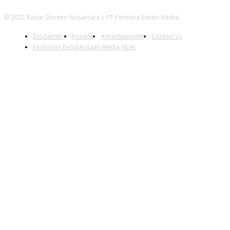
© 2022 Radar Borneo Nusantara | PT Perdana Barito Media
Disclaimer
Privacy
Advertisement
Contact us
Pedoman Pemberitaan Media Siber