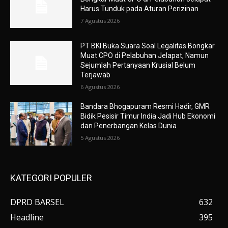
Harus Tunduk pada Aturan Perizinan
7 Agustus 2026
PT BKI Buka Suara Soal Legalitas Bongkar
Muat CPO di Pelabuhan Jelapat, Namun
Sejumlah Pertanyaan Krusial Belum
Terjawab
6 Agustus 2026
Bandara Bhogapuram Resmi Hadir, GMR
Bidik Pesisir Timur India Jadi Hub Ekonomi
dan Penerbangan Kelas Dunia
5 Agustus 2026
KATEGORI POPULER
DPRD BARSEL
632
Headline
395