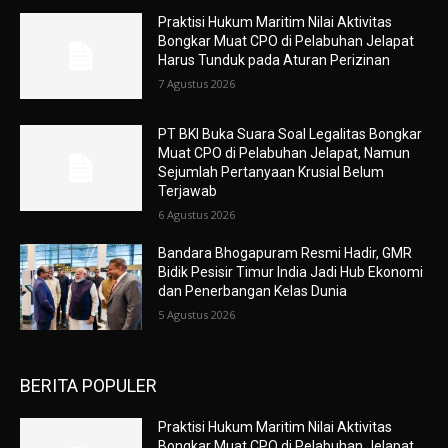
Praktisi Hukum Maritim Nilai Aktivitas
Bongkar Muat CPO di Pelabuhan Jelapat
Harus Tunduk pada Aturan Perizinan
7 Agustus 2026
PT BKI Buka Suara Soal Legalitas Bongkar
Muat CPO di Pelabuhan Jelapat, Namun
Sejumlah Pertanyaan Krusial Belum
Terjawab
6 Agustus 2026
Bandara Bhogapuram Resmi Hadir, GMR
Bidik Pesisir Timur India Jadi Hub Ekonomi
dan Penerbangan Kelas Dunia
5 Agustus 2026
BERITA POPULER
Praktisi Hukum Maritim Nilai Aktivitas
Bongkar Muat CPO di Pelabuhan Jelapat