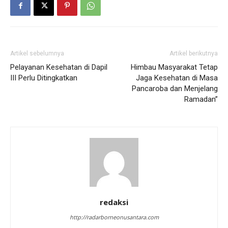
Artikel sebelumnya
Artikel berikutnya
Pelayanan Kesehatan di Dapil
Himbau Masyarakat Tetap
III Perlu Ditingkatkan
Jaga Kesehatan di Masa
Pancaroba dan Menjelang
Ramadan”
redaksi
http://radarborneonusantara.com