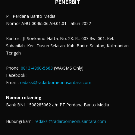
PENERBIT
PT Perdana Barito Media
Nomor AHU-0046506.AH.01.01 Tahun 2022
Kantor : Jl. Soekarno-Hatta. No. 28. Rt. 003.Rw. 001. Kel.
Sababilah, Kec. Dusun Selatan. Kab. Barito Selatan, Kalimantan
Tengah
Phone:
0813-4860-5663
(WA/SMS Only)
Facebook :
Email :
redaksi@radarborneonusantara.com
Nomor rekening
Bank BNI: 1508285062 a/n PT Perdana Barito Media
Hubungi kami:
redaksi@radarborneonusantara.com