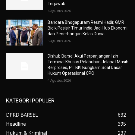
Terjawab
6 Agustus 2026
Bandara Bhogapuram Resmi Hadir, GMR
Bidik Pesisir Timur India Jadi Hub Ekonomi
dan Penerbangan Kelas Dunia
5 Agustus 2026
Dishub Barsel Akui Perpanjangan Izin
Terminal Khusus Pelabuhan Jelapat Masih
Berproses, PT BKI Bungkam Soal Dasar
Hukum Operasional CPO
4 Agustus 2026
KATEGORI POPULER
DPRD BARSEL
632
Headline
395
Hukum & Kriminal
237