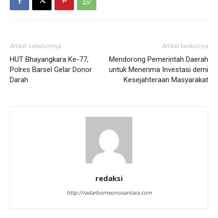
Artikel sebelumnya
Artikel berikutnya
HUT Bhayangkara Ke-77,
Mendorong Pemerintah Daerah
Polres Barsel Gelar Donor
untuk Menerima Investasi demi
Darah
Kesejahteraan Masyarakat
redaksi
http://radarborneonusantara.com