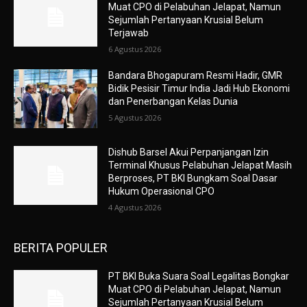
Muat CPO di Pelabuhan Jelapat, Namun
Sejumlah Pertanyaan Krusial Belum
Terjawab
6 Agustus 2026
Bandara Bhogapuram Resmi Hadir, GMR
Bidik Pesisir Timur India Jadi Hub Ekonomi
dan Penerbangan Kelas Dunia
5 Agustus 2026
Dishub Barsel Akui Perpanjangan Izin
Terminal Khusus Pelabuhan Jelapat Masih
Berproses, PT BKI Bungkam Soal Dasar
Hukum Operasional CPO
4 Agustus 2026
BERITA POPULER
PT BKI Buka Suara Soal Legalitas Bongkar
Muat CPO di Pelabuhan Jelapat, Namun
Sejumlah Pertanyaan Krusial Belum