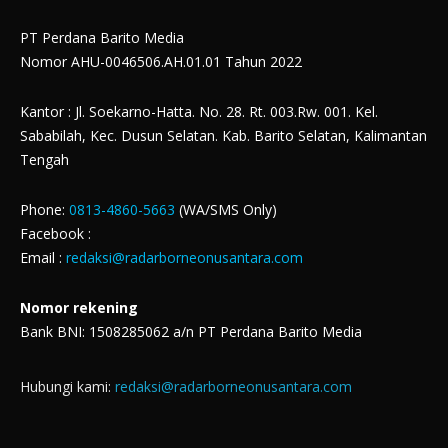
PT Perdana Barito Media
Nomor AHU-0046506.AH.01.01 Tahun 2022
Kantor : Jl. Soekarno-Hatta. No. 28. Rt. 003.Rw. 001. Kel.
Sababilah, Kec. Dusun Selatan. Kab. Barito Selatan, Kalimantan
Tengah
Phone:
0813-4860-5663
(WA/SMS Only)
Facebook :
Email :
redaksi@radarborneonusantara.com
Nomor rekening
Bank BNI: 1508285062 a/n PT Perdana Barito Media
Hubungi kami:
redaksi@radarborneonusantara.com