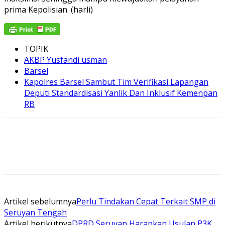
prima Kepolisian. (harli)
TOPIK
AKBP Yusfandi usman
Barsel
Kapolres Barsel Sambut Tim Verifikasi Lapangan
Deputi Standardisasi Yanlik Dan Inklusif Kemenpan
RB
Artikel sebelumnya
Perlu Tindakan Cepat Terkait SMP di
Seruyan Tengah
Artikel berikutnya
DPRD Seruyan Harapkan Usulan P3K