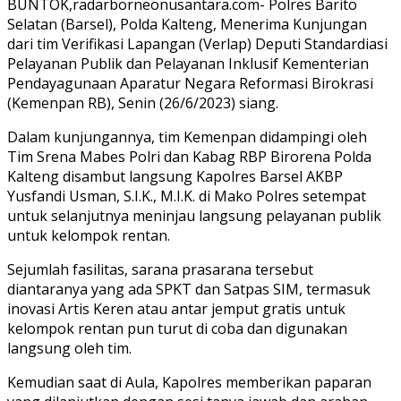
BUNTOK,radarborneonusantara.com- Polres Barito
Selatan (Barsel), Polda Kalteng, Menerima Kunjungan
dari tim Verifikasi Lapangan (Verlap) Deputi Standardiasi
Pelayanan Publik dan Pelayanan Inklusif Kementerian
Pendayagunaan Aparatur Negara Reformasi Birokrasi
(Kemenpan RB), Senin (26/6/2023) siang.
Dalam kunjungannya, tim Kemenpan didampingi oleh
Tim Srena Mabes Polri dan Kabag RBP Birorena Polda
Kalteng disambut langsung Kapolres Barsel AKBP
Yusfandi Usman, S.I.K., M.I.K. di Mako Polres setempat
untuk selanjutnya meninjau langsung pelayanan publik
untuk kelompok rentan.
Sejumlah fasilitas, sarana prasarana tersebut
diantaranya yang ada SPKT dan Satpas SIM, termasuk
inovasi Artis Keren atau antar jemput gratis untuk
kelompok rentan pun turut di coba dan digunakan
langsung oleh tim.
Kemudian saat di Aula, Kapolres memberikan paparan