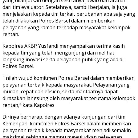
yang dilanjutkan dengan sesi tanya jawab dan arahan
dari tim evaluator. Setelahnya, sambil berjalan, ia juga
menjelaskan kepada tim terkait perubahan apa saja yang
telah dilakukan Polres Barsel dalam memberikan
pelayanan yang ramah terhadap masyarakat kelompok
rentan.
Kapolres AKBP Yusfandi menyampaikan terima kasih
kepada tim yang telah mengunjungi dan melihat
langsung inovasi serta pelayanan publik yang ada di
Polres Barsel.
“Inilah wujud komitmen Polres Barsel dalam memberikan
pelayanan terbaik kepada masyarakat. Pelayanan yang
mudah, cepat dan efisien, serta manfaatnya dapat
dirasakan langsung oleh masyarakat terutama kelompok
rentan,” kata Kapolres.
Dirinya berharap, dengan adanya kunjungan dari tim
Kemenpan, komitmen Polres Barsel dalam memberikan
pelayanan terbaik kepada masyarakat menjadi semakin
maksimal sehingga mampu mewujudkan pelayanan