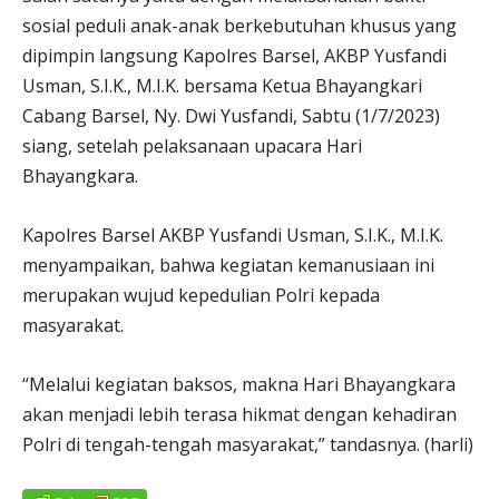
sosial peduli anak-anak berkebutuhan khusus yang
dipimpin langsung Kapolres Barsel, AKBP Yusfandi
Usman, S.I.K., M.I.K. bersama Ketua Bhayangkari
Cabang Barsel, Ny. Dwi Yusfandi, Sabtu (1/7/2023)
siang, setelah pelaksanaan upacara Hari
Bhayangkara.
Kapolres Barsel AKBP Yusfandi Usman, S.I.K., M.I.K.
menyampaikan, bahwa kegiatan kemanusiaan ini
merupakan wujud kepedulian Polri kepada
masyarakat.
“Melalui kegiatan baksos, makna Hari Bhayangkara
akan menjadi lebih terasa hikmat dengan kehadiran
Polri di tengah-tengah masyarakat,” tandasnya. (harli)