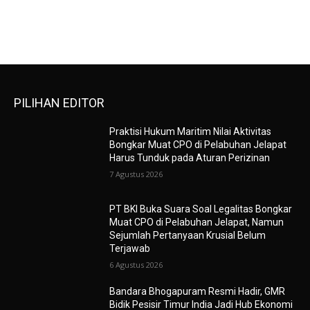
PILIHAN EDITOR
Praktisi Hukum Maritim Nilai Aktivitas
Bongkar Muat CPO di Pelabuhan Jelapat
Harus Tunduk pada Aturan Perizinan
7 Agustus 2026
PT BKI Buka Suara Soal Legalitas Bongkar
Muat CPO di Pelabuhan Jelapat, Namun
Sejumlah Pertanyaan Krusial Belum
Terjawab
6 Agustus 2026
Bandara Bhogapuram Resmi Hadir, GMR
Bidik Pesisir Timur India Jadi Hub Ekonomi