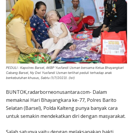
PEDULI : Kapolres Barsel, AKBP Yusfandi Usman bersama Ketua Bhayangkari
Cabang Barsel, Ny Dwi Yusfandi Usman terlihat peduli terhadap anak
berkebutuhan khusus, Sabtu (1/7/2023). (Ist)
BUNTOK,radarborneonusantara.com- Dalam
memaknai Hari Bhayangkara ke-77, Polres Barito
Selatan (Barsel), Polda Kalteng punya banyak cara
untuk semakin mendekatkan diri dengan masyarakat.
Salah satunya yaitu dengan melaksanakan bakti