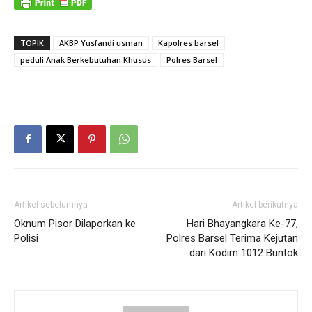
TOPIK
AKBP Yusfandi usman
Kapolres barsel
peduli Anak Berkebutuhan Khusus
Polres Barsel
Artikel sebelumnya
Artikel berikutnya
Oknum Pisor Dilaporkan ke
Hari Bhayangkara Ke-77,
Polisi
Polres Barsel Terima Kejutan
dari Kodim 1012 Buntok