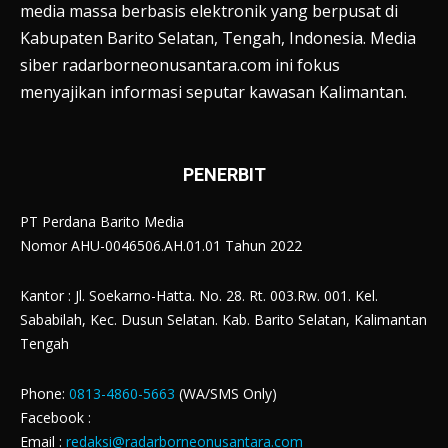
media massa berbasis elektronik yang berpusat di
Kabupaten Barito Selatan, Tengah, Indonesia. Media
siber radarborneonusantara.com ini fokus
menyajikan informasi seputar kawasan Kalimantan.
PENERBIT
PT Perdana Barito Media
Nomor AHU-0046506.AH.01.01 Tahun 2022
Kantor : Jl. Soekarno-Hatta. No. 28. Rt. 003.Rw. 001. Kel.
Sababilah, Kec. Dusun Selatan. Kab. Barito Selatan, Kalimantan
Tengah
Phone:
0813-4860-5663
(WA/SMS Only)
Facebook :
Email :
redaksi@radarborneonusantara.com