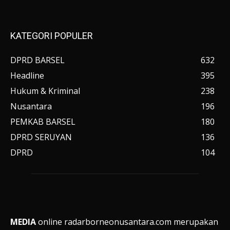
KATEGORI POPULER
DPRD BARSEL
632
Headline
395
Hukum & Kriminal
238
Nusantara
196
PEMKAB BARSEL
180
DPRD SERUYAN
136
DPRD
104
MEDIA
online radarborneonusantara.com merupakan