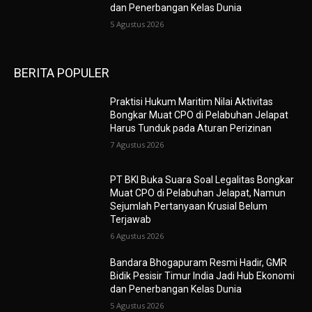
dan Penerbangan Kelas Dunia
5 Agustus 2026
BERITA POPULER
Praktisi Hukum Maritim Nilai Aktivitas
Bongkar Muat CPO di Pelabuhan Jelapat
Harus Tunduk pada Aturan Perizinan
7 Agustus 2026
PT BKI Buka Suara Soal Legalitas Bongkar
Muat CPO di Pelabuhan Jelapat, Namun
Sejumlah Pertanyaan Krusial Belum
Terjawab
6 Agustus 2026
Bandara Bhogapuram Resmi Hadir, GMR
Bidik Pesisir Timur India Jadi Hub Ekonomi
dan Penerbangan Kelas Dunia
5 Agustus 2026