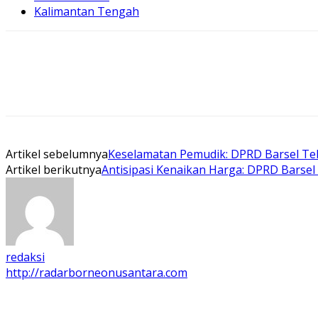
Kalimantan Tengah
Artikel sebelumnya
Keselamatan Pemudik: DPRD Barsel T
Artikel berikutnya
Antisipasi Kenaikan Harga: DPRD Barse
redaksi
http://radarborneonusantara.com