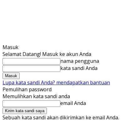
Masuk
Selamat Datang! Masuk ke akun Anda
nama pengguna
kata sandi Anda
Lupa kata sandi Anda? mendapatkan bantuan
Pemulihan password
Memulihkan kata sandi anda
email Anda
Sebuah kata sandi akan dikirimkan ke email Anda.
Sabtu, 8 Agustus 2026
Masuk / Bergabung
Test