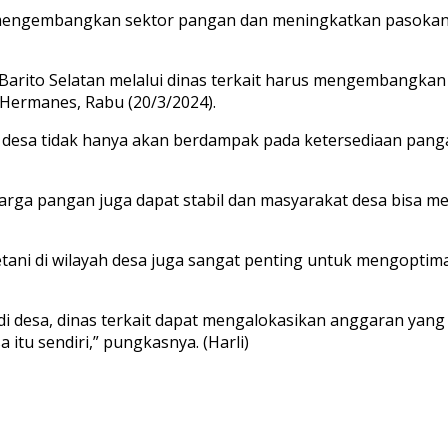
 mengembangkan sektor pangan dan meningkatkan pasokan 
 Barito Selatan melalui dinas terkait harus mengembangk
 Hermanes, Rabu (20/3/2024).
i desa tidak hanya akan berdampak pada ketersediaan pang
ga pangan juga dapat stabil dan masyarakat desa bisa menj
ni di wilayah desa juga sangat penting untuk mengoptima
desa, dinas terkait dapat mengalokasikan anggaran yang 
itu sendiri,” pungkasnya. (Harli)