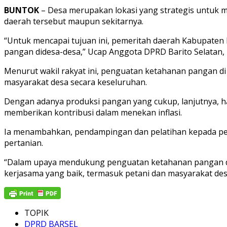
BUNTOK
– Desa merupakan lokasi yang strategis untuk
daerah tersebut maupun sekitarnya.
“Untuk mencapai tujuan ini, pemeritah daerah Kabupaten
pangan didesa-desa,” Ucap Anggota DPRD Barito Selatan,
Menurut wakil rakyat ini, penguatan ketahanan pangan d
masyarakat desa secara keseluruhan.
Dengan adanya produksi pangan yang cukup, lanjutnya, har
memberikan kontribusi dalam menekan inflasi.
Ia menambahkan, pendampingan dan pelatihan kepada peta
pertanian.
“Dalam upaya mendukung penguatan ketahanan pangan di 
kerjasama yang baik, termasuk petani dan masyarakat desa 
TOPIK
DPRD BARSEL