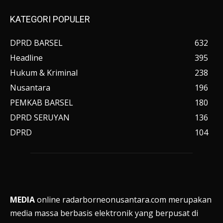
KATEGORI POPULER
DPRD BARSEL
632
Headline
395
Hukum & Kriminal
238
Nusantara
196
PEMKAB BARSEL
180
DPRD SERUYAN
136
DPRD
104
MEDIA
online radarborneonusantara.com merupakan
media massa berbasis elektronik yang berpusat di