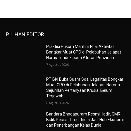
PILIHAN EDITOR
Praktisi Hukum Maritim Nilai Aktivitas
Bongkar Muat CPO di Pelabuhan Jelapat
Harus Tunduk pada Aturan Perizinan
7 Agustus 2026
PT BKI Buka Suara Soal Legalitas Bongkar
Muat CPO di Pelabuhan Jelapat, Namun
Sejumlah Pertanyaan Krusial Belum
Terjawab
6 Agustus 2026
Bandara Bhogapuram Resmi Hadir, GMR
Bidik Pesisir Timur India Jadi Hub Ekonomi
dan Penerbangan Kelas Dunia