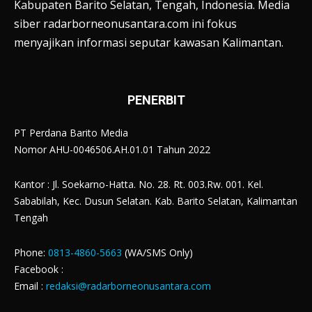
Kabupaten Barito Selatan, Tengah, Indonesia. Media
siber radarborneonusantara.com ini fokus
menyajikan informasi seputar kawasan Kalimantan.
PENERBIT
PT Perdana Barito Media
Nomor AHU-0046506.AH.01.01 Tahun 2022
Kantor : Jl. Soekarno-Hatta. No. 28. Rt. 003.Rw. 001. Kel.
Sababilah, Kec. Dusun Selatan. Kab. Barito Selatan, Kalimantan
Tengah
Phone:
0813-4860-5663
(WA/SMS Only)
Facebook :
Email :
redaksi@radarborneonusantara.com