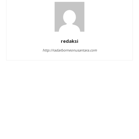
redaksi
http://radarborneonusantara.com