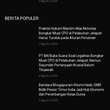
5 Agustus 2026
BERITA POPULER
Praktisi Hukum Maritim Nilai Aktivitas
Bongkar Muat CPO di Pelabuhan Jelapat
Harus Tunduk pada Aturan Perizinan
7 Agustus 2026
PT BKI Buka Suara Soal Legalitas Bongkar
Muat CPO di Pelabuhan Jelapat, Namun
Sejumlah Pertanyaan Krusial Belum
Terjawab
6 Agustus 2026
Bandara Bhogapuram Resmi Hadir, GMR
Bidik Pesisir Timur India Jadi Hub Ekonomi
dan Penerbangan Kelas Dunia
5 Agustus 2026