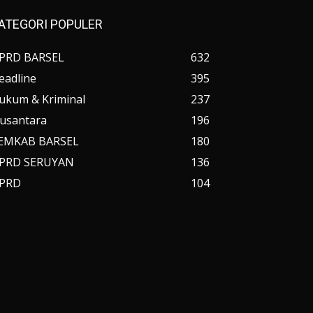
ATEGORI POPULER
PRD BARSEL
632
eadline
395
ukum & Kriminal
237
usantara
196
EMKAB BARSEL
180
PRD SERUYAN
136
PRD
104