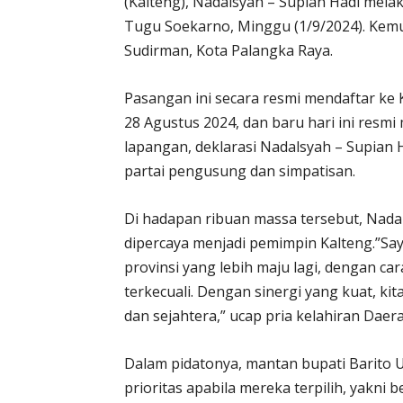
(Kalteng), Nadalsyah – Supian Hadi mel
Tugu Soekarno, Minggu (1/9/2024). Kemudi
Sudirman, Kota Palangka Raya.
Pasangan ini secara resmi mendaftar ke
28 Agustus 2024, dan baru hari ini resmi
lapangan, deklarasi Nadalsyah – Supian H
partai pengusung dan simpatisan.
Di hadapan ribuan massa tersebut, Nad
dipercaya menjadi pemimpin Kalteng.”
provinsi yang lebih maju lagi, dengan 
terkecuali. Dengan sinergi yang kuat, 
dan sejahtera,” ucap pria kelahiran Daera
Dalam pidatonya, mantan bupati Barito 
prioritas apabila mereka terpilih, yakni