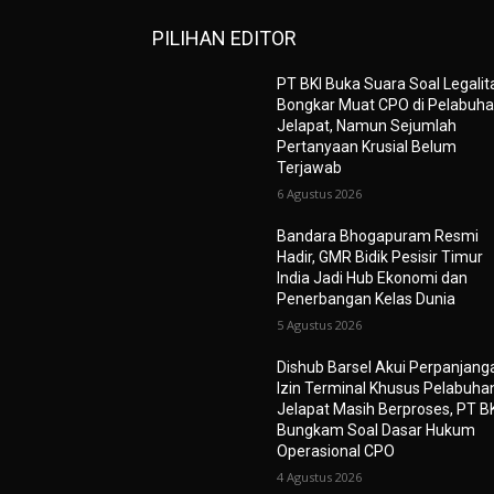
PILIHAN EDITOR
PT BKI Buka Suara Soal Legalit
Bongkar Muat CPO di Pelabuh
Jelapat, Namun Sejumlah
Pertanyaan Krusial Belum
Terjawab
6 Agustus 2026
Bandara Bhogapuram Resmi
Hadir, GMR Bidik Pesisir Timur
India Jadi Hub Ekonomi dan
Penerbangan Kelas Dunia
5 Agustus 2026
Dishub Barsel Akui Perpanjang
Izin Terminal Khusus Pelabuha
Jelapat Masih Berproses, PT B
Bungkam Soal Dasar Hukum
Operasional CPO
4 Agustus 2026