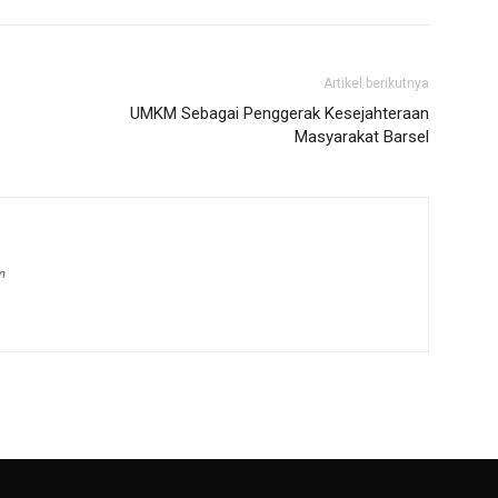
Artikel berikutnya
UMKM Sebagai Penggerak Kesejahteraan
Masyarakat Barsel
m