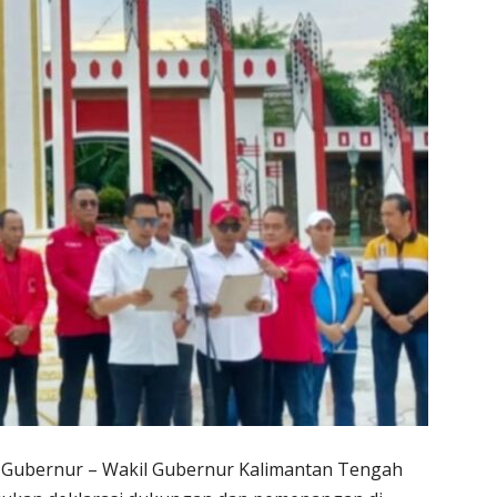
 Gubernur – Wakil Gubernur Kalimantan Tengah