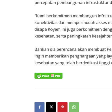
percepatan pembangunan infrastuktur di
“Kami berkomitmen membangun infrstr
konektivitas dan mempermudah akses masy
disapa Koyem ini juga berkomitmen den
kesehatan, serta peningkatan kesejahte
Bahkan dia berencana akan membuat Per
ingin memberikan penghargaan yang lay
kesehatan yang telah berdedikasi tinggi