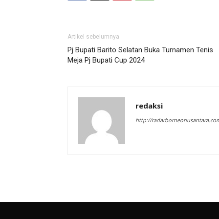
Artikel sebelumnya
Pj Bupati Barito Selatan Buka Turnamen Tenis
Meja Pj Bupati Cup 2024
redaksi
http://radarborneonusantara.co