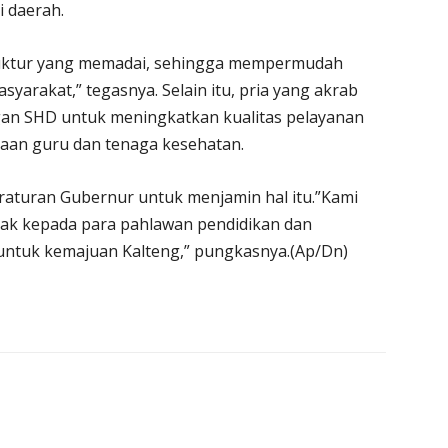
 daerah.
uktur yang memadai, sehingga mempermudah
arakat,” tegasnya. Selain itu, pria yang akrab
gan SHD untuk meningkatkan kualitas pelayanan
raan guru dan tenaga kesehatan.
aturan Gubernur untuk menjamin hal itu.”Kami
ak kepada para pahlawan pendidikan dan
 untuk kemajuan Kalteng,” pungkasnya.(Ap/Dn)