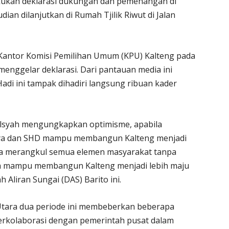
akukan deklarasi dukungan dan pemenangan di
an dilanjutkan di Rumah Tjilik Riwut di Jalan
 Kantor Komisi Pemilihan Umum (KPU) Kalteng pada
 menggelar deklarasi. Dari pantauan media ini
adi ini tampak dihadiri langsung ribuan kader
alsyah mengungkapkan optimisme, apabila
Saya dan SHD mampu membangun Kalteng menjadi
cara merangkul semua elemen masyarakat tanpa
kita mampu membangun Kalteng menjadi lebih maju
h Aliran Sungai (DAS) Barito ini.
Utara dua periode ini membeberkan beberapa
 berkolaborasi dengan pemerintah pusat dalam