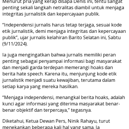
Menurut pria yang kerap disapa Denis ini, tentu sangat
penting sekali langkah netralitas diambil untuk menjaga
integritas jurnalistik dan kepercayaan publik.
“Independensi jurnalis harus tetap terjaga, sesuai kode
etik jurnalistik, demi menjaga integritas dan kepercayaan
publik”, ujar jurnalis kelahiran Barito Selatan ini, Sabtu
(9/11/2024).
Ia juga mengingatkan bahwa jurnalis memiliki peran
penting sebagai penyampai informasi bagi masyarakat
dan menjadi garda terdepan memerangi hoaks dan
berita hate speech. Karena itu, menjunjung kode etik
jurnalistik menjadi suatu kewajiban, terutama dalam
setiap karya yang mereka hasilkan.
“Menjaga independensi, menangkal berita hoaks, adalah
kunci agar informasi yang diterima masyarakat benar-
benar objektif dan terpercaya,” tegasnya.
Diketahui, Ketua Dewan Pers, Ninik Rahayu, turut
menekankan beberapa kali hal yang sama. Ia