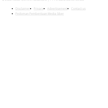
Disclaimer
Privacy
Advertisement
Contact us
Pedoman Pemberitaan Media Siber