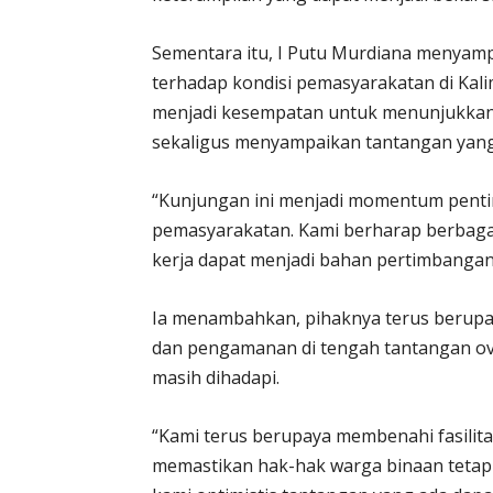
Sementara itu, I Putu Murdiana menyampa
terhadap kondisi pemasyarakatan di Ka
menjadi kesempatan untuk menunjukkan 
sekaligus menyampaikan tantangan yang
“Kunjungan ini menjadi momentum penting
pemasyarakatan. Kami berharap berbaga
kerja dapat menjadi bahan pertimbangan
Ia menambahkan, pihaknya terus berupa
dan pengamanan di tengah tantangan ov
masih dihadapi.
“Kami terus berupaya membenahi fasilita
memastikan hak-hak warga binaan tetap