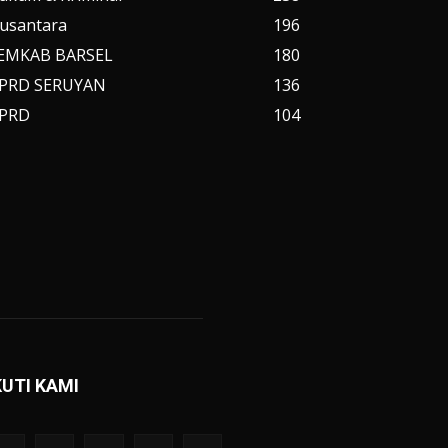
usantara
196
EMKAB BARSEL
180
PRD SERUYAN
136
PRD
104
KUTI KAMI