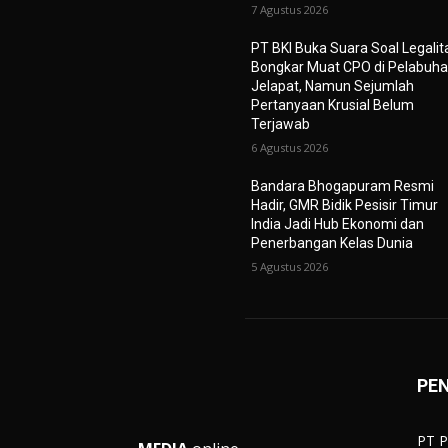
7 Agustus 2026
PT BKI Buka Suara Soal Legalit
Bongkar Muat CPO di Pelabuh
Jelapat, Namun Sejumlah
Pertanyaan Krusial Belum
Terjawab
6 Agustus 2026
Bandara Bhogapuram Resmi
Hadir, GMR Bidik Pesisir Timur
India Jadi Hub Ekonomi dan
Penerbangan Kelas Dunia
5 Agustus 2026
PE
PT P