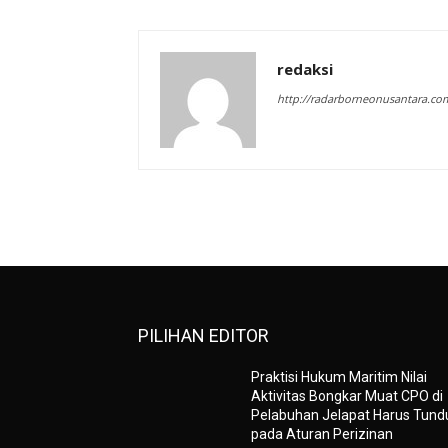
redaksi
http://radarborneonusantara.co
PILIHAN EDITOR
Praktisi Hukum Maritim Nilai
Aktivitas Bongkar Muat CPO di
Pelabuhan Jelapat Harus Tund
pada Aturan Perizinan