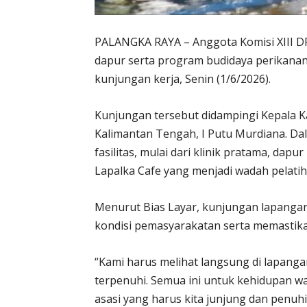
PALANGKA RAYA – Anggota Komisi XIII DP
dapur serta program budidaya perikanan 
kunjungan kerja, Senin (1/6/2026).
Kunjungan tersebut didampingi Kepala K
Kalimantan Tengah, I Putu Murdiana. D
fasilitas, mulai dari klinik pratama, dap
Lapalka Cafe yang menjadi wadah pelatih
Menurut Bias Layar, kunjungan lapangan
kondisi pemasyarakatan serta memastika
“Kami harus melihat langsung di lapang
terpenuhi. Semua ini untuk kehidupan w
asasi yang harus kita junjung dan penuhi