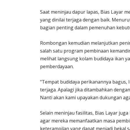
Saat meninjau dapur lapas, Bias Layar m
yang dinilai terjaga dengan baik. Menu
bagian penting dalam pemenuhan kebutu
Rombongan kemudian melanjutkan peninj
salah satu program pembinaan kemandiria
melihat langsung kolam budidaya ikan ya
pemberdayaan.
“Tempat budidaya perikanannya bagus, l
terjaga. Apalagi jika ditambahkan dengan
Nanti akan kami upayakan dukungan aga
Selain meninjau fasilitas, Bias Layar ju
agar mereka memanfaatkan masa pembi
keterampilan yang dapat menjadi bekal s