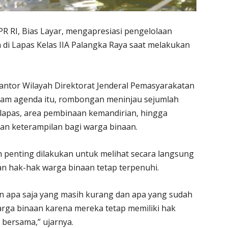
R RI, Bias Layar, mengapresiasi pengelolaan
di Lapas Kelas IIA Palangka Raya saat melakukan
antor Wilayah Direktorat Jenderal Pemasyarakatan
alam agenda itu, rombongan meninjau sejumlah
ur lapas, area pembinaan kemandirian, hingga
an keterampilan bagi warga binaan.
 penting dilakukan untuk melihat secara langsung
n hak-hak warga binaan tetap terpenuhi.
an apa saja yang masih kurang dan apa yang sudah
arga binaan karena mereka tetap memiliki hak
 bersama,” ujarnya.