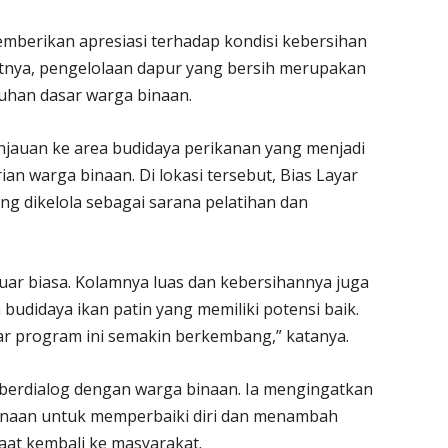
emberikan apresiasi terhadap kondisi kebersihan
rutnya, pengelolaan dapur yang bersih merupakan
han dasar warga binaan.
auan ke area budidaya perikanan yang menjadi
n warga binaan. Di lokasi tersebut, Bias Layar
ng dikelola sebagai sarana pelatihan dan
uar biasa. Kolamnya luas dan kebersihannya juga
 budidaya ikan patin yang memiliki potensi baik.
r program ini semakin berkembang,” katanya.
ga berdialog dengan warga binaan. Ia mengingatkan
naan untuk memperbaiki diri dan menambah
aat kembali ke masyarakat.