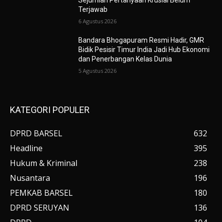
Sejumlah Pertanyaan Krusial Belum
Terjawab
6 Agustus 2026
Bandara Bhogapuram Resmi Hadir, GMR
Bidik Pesisir Timur India Jadi Hub Ekonomi
dan Penerbangan Kelas Dunia
5 Agustus 2026
KATEGORI POPULER
DPRD BARSEL
632
Headline
395
Hukum & Kriminal
238
Nusantara
196
PEMKAB BARSEL
180
DPRD SERUYAN
136