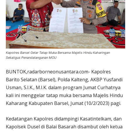
Kapolres Barsel Gelar Tatap Muka Bersama Majelis Hindu Kaharingan
Sekaligus Penandatanganan MOU
BUNTOK,radarborneonusantara.com- Kapolres
Barito Selatan (Barsel), Polda Kalteng, AKBP Yusfandi
Usman, S.I.K., M.I.K. dalam program Jumat Curhatnya
kali ini menggelar tatap muka bersama Majelis Hindu
Kaharang Kabupaten Barsel, Jumat (10/2/2023) pagi.
Kedatangan Kapolres didampingi Kasatintelkam, dan
Kapolsek Dusel di Balai Basarah disambut oleh ketua