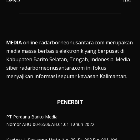
DPRD
104
MEDIA
online radarborneonusantara.com merupakan
media massa berbasis elektronik yang berpusat di
Kabupaten Barito Selatan, Tengah, Indonesia. Media
siber radarborneonusantara.com ini fokus
menyajikan informasi seputar kawasan Kalimantan.
PENERBIT
PT Perdana Barito Media
Nomor AHU-0046506.AH.01.01 Tahun 2022
Kantor : Jl. Soekarno-Hatta. No. 28. Rt. 003.Rw. 001. Kel.