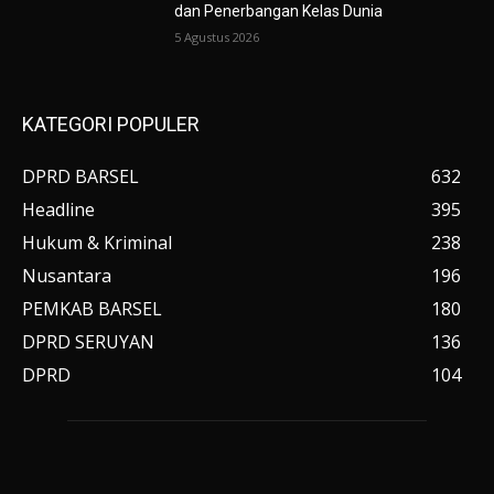
dan Penerbangan Kelas Dunia
5 Agustus 2026
KATEGORI POPULER
DPRD BARSEL
632
Headline
395
Hukum & Kriminal
238
Nusantara
196
PEMKAB BARSEL
180
DPRD SERUYAN
136
DPRD
104