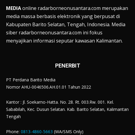
MEDIA
online radarborneonusantara.com merupakan
media massa berbasis elektronik yang berpusat di
Kabupaten Barito Selatan, Tengah, Indonesia. Media
siber radarborneonusantara.com ini fokus
menyajikan informasi seputar kawasan Kalimantan.
PENERBIT
PT Perdana Barito Media
Nomor AHU-0046506.AH.01.01 Tahun 2022
Kantor : Jl. Soekarno-Hatta. No. 28. Rt. 003.Rw. 001. Kel.
Sababilah, Kec. Dusun Selatan. Kab. Barito Selatan, Kalimantan
Tengah
Phone:
0813-4860-5663
(WA/SMS Only)