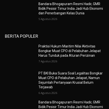
Bandara Bhogapuram Resmi Hadir, GMR
Bidik Pesisir Timur India Jadi Hub Ekonomi
dan Penerbangan Kelas Dunia
5 Agustus 2026
BERITA POPULER
Praktisi Hukum Maritim Nilai Aktivitas
Bongkar Muat CPO di Pelabuhan Jelapat
Harus Tunduk pada Aturan Perizinan
7 Agustus 2026
PT BKI Buka Suara Soal Legalitas Bongkar
Muat CPO di Pelabuhan Jelapat, Namun
Sejumlah Pertanyaan Krusial Belum
Terjawab
6 Agustus 2026
Bandara Bhogapuram Resmi Hadir, GMR
Bidik Pesisir Timur India Jadi Hub Ekonomi