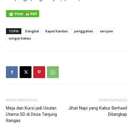
TOPIK
Dangkal
Kapal Kandas
penggalian
seruyan
sungai bakau
Artikel sebelumnya
Artikel berikutnya
Meja dan Kursi jadi Usulan
Jihat Napi yang Kabur Berhasil
Utama SD di Desa Tanjung
Ditangkap
Rangas