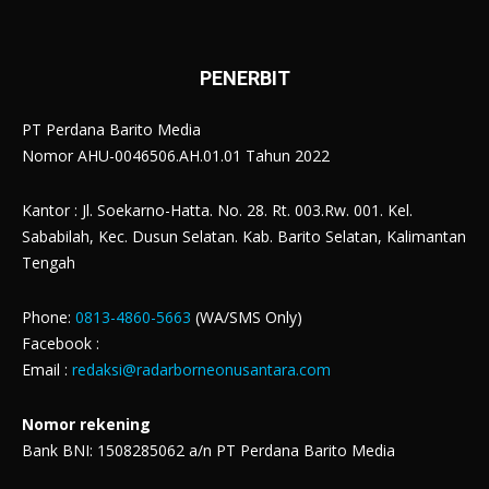
PENERBIT
PT Perdana Barito Media
Nomor AHU-0046506.AH.01.01 Tahun 2022
Kantor : Jl. Soekarno-Hatta. No. 28. Rt. 003.Rw. 001. Kel.
Sababilah, Kec. Dusun Selatan. Kab. Barito Selatan, Kalimantan
Tengah
Phone:
0813-4860-5663
(WA/SMS Only)
Facebook :
Email :
redaksi@radarborneonusantara.com
Nomor rekening
Bank BNI: 1508285062 a/n PT Perdana Barito Media