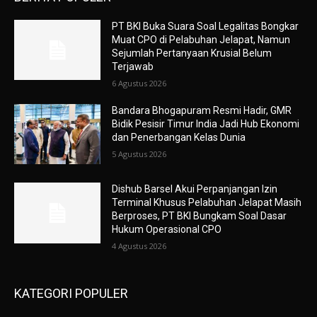
PT BKI Buka Suara Soal Legalitas Bongkar
Muat CPO di Pelabuhan Jelapat, Namun
Sejumlah Pertanyaan Krusial Belum
Terjawab
6 Agustus 2026
Bandara Bhogapuram Resmi Hadir, GMR
Bidik Pesisir Timur India Jadi Hub Ekonomi
dan Penerbangan Kelas Dunia
5 Agustus 2026
Dishub Barsel Akui Perpanjangan Izin
Terminal Khusus Pelabuhan Jelapat Masih
Berproses, PT BKI Bungkam Soal Dasar
Hukum Operasional CPO
4 Agustus 2026
KATEGORI POPULER