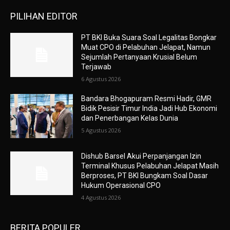
PILIHAN EDITOR
PT BKI Buka Suara Soal Legalitas Bongkar
Muat CPO di Pelabuhan Jelapat, Namun
Sejumlah Pertanyaan Krusial Belum
Terjawab
6 Agustus 2026
Bandara Bhogapuram Resmi Hadir, GMR
Bidik Pesisir Timur India Jadi Hub Ekonomi
dan Penerbangan Kelas Dunia
5 Agustus 2026
Dishub Barsel Akui Perpanjangan Izin
Terminal Khusus Pelabuhan Jelapat Masih
Berproses, PT BKI Bungkam Soal Dasar
Hukum Operasional CPO
4 Agustus 2026
BERITA POPULER