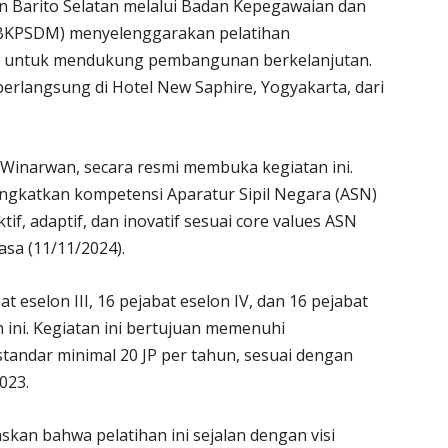
Barito Selatan melalui Badan Kepegawaian dan
KPSDM) menyelenggarakan pelatihan
i untuk mendukung pembangunan berkelanjutan.
 berlangsung di Hotel New Saphire, Yogyakarta, dari
y Winarwan, secara resmi membuka kegiatan ini.
ingkatkan kompetensi Aparatur Sipil Negara (ASN)
f, adaptif, dan inovatif sesuai core values ASN
asa (11/11/2024).
t eselon III, 16 pejabat eselon IV, dan 16 pejabat
n ini. Kegiatan ini bertujuan memenuhi
ndar minimal 20 JP per tahun, sesuai dengan
023.
kan bahwa pelatihan ini sejalan dengan visi