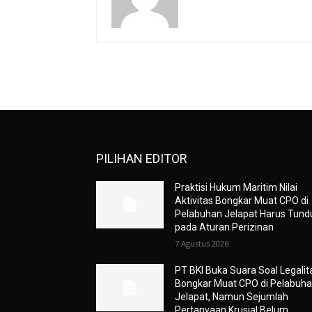
PILIHAN EDITOR
Praktisi Hukum Maritim Nilai
Aktivitas Bongkar Muat CPO di
Pelabuhan Jelapat Harus Tund
pada Aturan Perizinan
7 Agustus 2026
PT BKI Buka Suara Soal Legalit
Bongkar Muat CPO di Pelabuh
Jelapat, Namun Sejumlah
Pertanyaan Krusial Belum