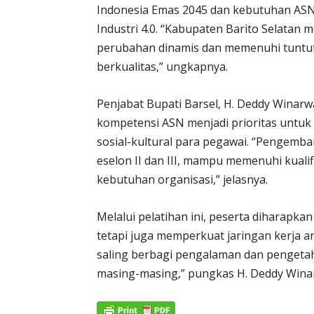
Indonesia Emas 2045 dan kebutuhan ASN 
Industri 4.0. “Kabupaten Barito Selat
perubahan dinamis dan memenuhi tuntut
berkualitas,” ungkapnya.
Penjabat Bupati Barsel, H. Deddy Win
kompetensi ASN menjadi prioritas untuk 
sosial-kultural para pegawai. “Pengemb
eselon II dan III, mampu memenuhi kualif
kebutuhan organisasi,” jelasnya.
Melalui pelatihan ini, peserta diharapk
tetapi juga memperkuat jaringan kerja a
saling berbagi pengalaman dan pengeta
masing-masing,” pungkas H. Deddy Winar