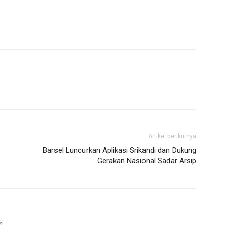
Artikel berikutnya
Barsel Luncurkan Aplikasi Srikandi dan Dukung
Gerakan Nasional Sadar Arsip
m