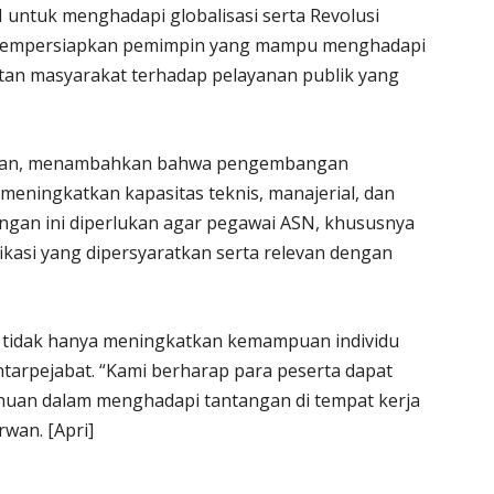
untuk menghadapi globalisasi serta Revolusi
an mempersiapkan pemimpin yang mampu menghadapi
an masyarakat terhadap pelayanan publik yang
arwan, menambahkan bahwa pengembangan
meningkatkan kapasitas teknis, manajerial, dan
angan ini diperlukan agar pegawai ASN, khususnya
ikasi yang dipersyaratkan serta relevan dengan
an tidak hanya meningkatkan kemampuan individu
ntarpejabat. “Kami berharap para peserta dapat
huan dalam menghadapi tantangan di tempat kerja
wan. [Apri]