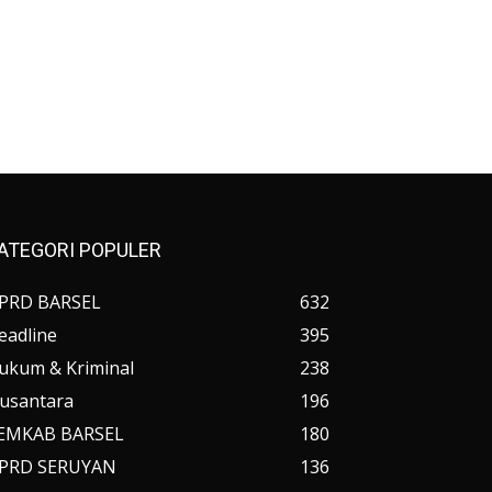
ATEGORI POPULER
PRD BARSEL
632
eadline
395
ukum & Kriminal
238
usantara
196
EMKAB BARSEL
180
PRD SERUYAN
136