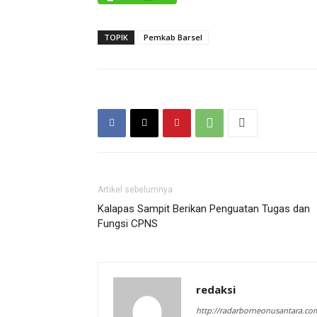
TOPIK
Pemkab Barsel
Artikel sebelumnya
Kalapas Sampit Berikan Penguatan Tugas dan
Fungsi CPNS
redaksi
http://radarborneonusantara.co