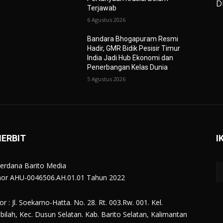
D
Terjawab
6 Agustus 2026
Bandara Bhogapuram Resmi
Hadir, GMR Bidik Pesisir Timur
India Jadi Hub Ekonomi dan
Penerbangan Kelas Dunia
5 Agustus 2026
NERBIT
I
erdana Barito Media
r AHU-0046506.AH.01.01 Tahun 2022
r : Jl. Soekarno-Hatta. No. 28. Rt. 003.Rw. 001. Kel.
bilah, Kec. Dusun Selatan. Kab. Barito Selatan, Kalimantan