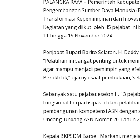
PALANGKA RAYA – Pemerintah Kabupaten 
Pengembangan Sumber Daya Manusia (B
Transformasi Kepemimpinan dan Inovas
Kegiatan yang diikuti oleh 45 pejabat ini
11 hingga 15 November 2024.
Penjabat Bupati Barito Selatan, H. Dedd
“Pelatihan ini sangat penting untuk men
agar mampu menjadi pemimpin yang efekti
Berakhlak,” ujarnya saat pembukaan, Sel
Sebanyak satu pejabat eselon II, 13 pejaba
fungsional berpartisipasi dalam pelatiha
pembangunan kompetensi ASN dengan sta
Undang-Undang ASN Nomor 20 Tahun 2
Kepala BKPSDM Barsel, Markani, menjelas