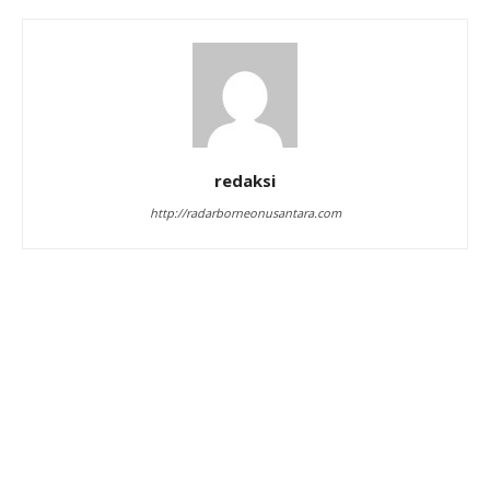
redaksi
http://radarborneonusantara.com