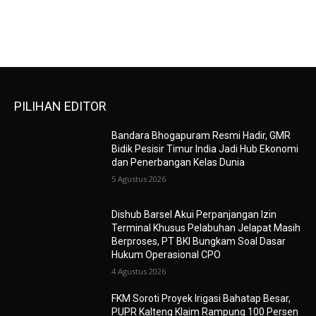
PILIHAN EDITOR
Bandara Bhogapuram Resmi Hadir, GMR
Bidik Pesisir Timur India Jadi Hub Ekonomi
dan Penerbangan Kelas Dunia
5 Agustus 2026
Dishub Barsel Akui Perpanjangan Izin
Terminal Khusus Pelabuhan Jelapat Masih
Berproses, PT BKI Bungkam Soal Dasar
Hukum Operasional CPO
4 Agustus 2026
FKM Soroti Proyek Irigasi Bahatap Besar,
PUPR Kalteng Klaim Rampung 100 Persen