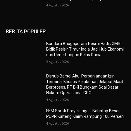
4 Agustus 2026
BERITA POPULER
Bandara Bhogapuram Resmi Hadir, GMR
Bidik Pesisir Timur India Jadi Hub Ekonomi
dan Penerbangan Kelas Dunia
5 Agustus 2026
Dishub Barsel Akui Perpanjangan Izin
Terminal Khusus Pelabuhan Jelapat Masih
Berproses, PT BKI Bungkam Soal Dasar
Hukum Operasional CPO
4 Agustus 2026
FKM Soroti Proyek Irigasi Bahatap Besar,
PUPR Kalteng Klaim Rampung 100 Persen
4 Agustus 2026