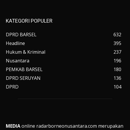
KATEGORI POPULER
DPRD BARSEL
632
Headline
395
Hukum & Kriminal
237
Nusantara
196
PEMKAB BARSEL
180
DPRD SERUYAN
136
DPRD
104
MEDIA
online radarborneonusantara.com merupakan