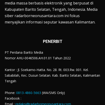
media massa berbasis elektronik yang berpusat di
Kabupaten Barito Selatan, Tengah, Indonesia. Media
siber radarborneonusantara.com ini fokus
menyajikan informasi seputar kawasan Kalimantan.
PENERBIT
PT Perdana Barito Media
Nomor AHU-0046506.AH.01.01 Tahun 2022
Kantor : Jl. Soekarno-Hatta. No. 28. Rt. 003.Rw. 001. Kel.
Sababilah, Kec. Dusun Selatan. Kab. Barito Selatan, Kalimantan
Tengah
Phone:
0813-4860-5663
(WA/SMS Only)
Facebook :
Email :
redaksi@radarborneonusantara.com