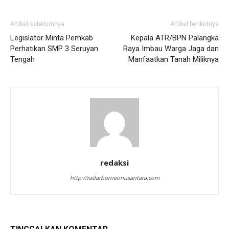
Artikel sebelumnya
Artikel berikutnya
Legislator Minta Pemkab
Kepala ATR/BPN Palangka
Perhatikan SMP 3 Seruyan
Raya Imbau Warga Jaga dan
Tengah
Manfaatkan Tanah Miliknya
redaksi
http://radarborneonusantara.com