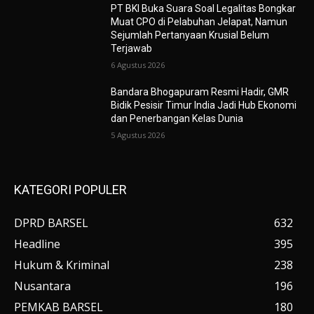
PT BKI Buka Suara Soal Legalitas Bongkar
Muat CPO di Pelabuhan Jelapat, Namun
Sejumlah Pertanyaan Krusial Belum
Terjawab
6 Agustus 2026
Bandara Bhogapuram Resmi Hadir, GMR
Bidik Pesisir Timur India Jadi Hub Ekonomi
dan Penerbangan Kelas Dunia
5 Agustus 2026
KATEGORI POPULER
DPRD BARSEL
632
Headline
395
Hukum & Kriminal
238
Nusantara
196
PEMKAB BARSEL
180