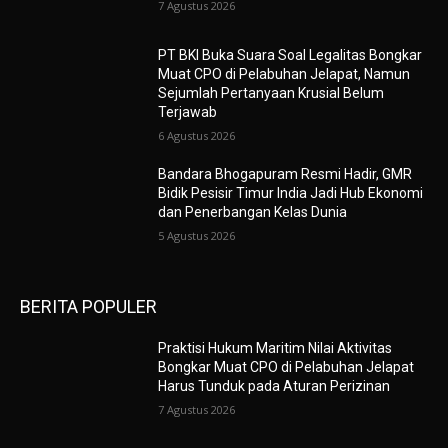
7 Agustus 2026
PT BKI Buka Suara Soal Legalitas Bongkar
Muat CPO di Pelabuhan Jelapat, Namun
Sejumlah Pertanyaan Krusial Belum
Terjawab
6 Agustus 2026
Bandara Bhogapuram Resmi Hadir, GMR
Bidik Pesisir Timur India Jadi Hub Ekonomi
dan Penerbangan Kelas Dunia
5 Agustus 2026
BERITA POPULER
Praktisi Hukum Maritim Nilai Aktivitas
Bongkar Muat CPO di Pelabuhan Jelapat
Harus Tunduk pada Aturan Perizinan
7 Agustus 2026