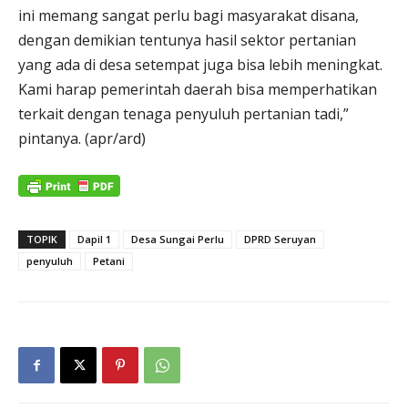
ini memang sangat perlu bagi masyarakat disana,
dengan demikian tentunya hasil sektor pertanian
yang ada di desa setempat juga bisa lebih meningkat.
Kami harap pemerintah daerah bisa memperhatikan
terkait dengan tenaga penyuluh pertanian tadi,”
pintanya. (apr/ard)
TOPIK
Dapil 1
Desa Sungai Perlu
DPRD Seruyan
penyuluh
Petani