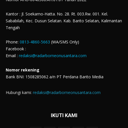
Kantor : Jl. Soekarno-Hatta. No. 28. Rt. 003.Rw. 001. Kel.
Sababilah, Kec. Dusun Selatan. Kab. Barito Selatan, Kalimantan
Tengah
Phone:
0813-4860-5663
(WA/SMS Only)
Facebook :
Email :
redaksi@radarborneonusantara.com
Nomor rekening
Bank BNI: 1508285062 a/n PT Perdana Barito Media
Hubungi kami:
redaksi@radarborneonusantara.com
IKUTI KAMI