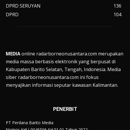
DPRD SERUYAN
136
DPRD
104
MEDIA
online radarborneonusantara.com merupakan
media massa berbasis elektronik yang berpusat di
Kabupaten Barito Selatan, Tengah, Indonesia. Media
siber radarborneonusantara.com ini fokus
menyajikan informasi seputar kawasan Kalimantan.
PENERBIT
PT Perdana Barito Media
Nomor AHU-0046506.AH.01.01 Tahun 2022