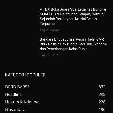
PT BKI Buka Suara Soal Legalitas Bongkar
Muat CPO di Pelabuhan Jelapat, Namun
Sejumlah Pertanyaan Krusial Belum
Terjawab
6 Agustus 2026
Bandara Bhogapuram Resmi Hadir, GMR
Bidik Pesisir Timur India Jadi Hub Ekonomi
dan Penerbangan Kelas Dunia
5 Agustus 2026
KATEGORI POPULER
DPRD BARSEL
632
Headline
395
Hukum & Kriminal
238
Nusantara
196