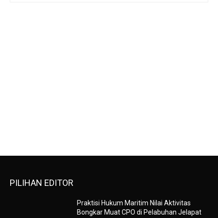
PILIHAN EDITOR
Praktisi Hukum Maritim Nilai Aktivitas
Bongkar Muat CPO di Pelabuhan Jelapat