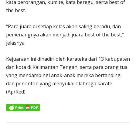
kata perorangan, kumite, kata beregu, serta best of
the best.
“Para juara di setiap kelas akan saling beradu, dan
pemenangnya akan menjadi juara best of the best,”
jelasnya.
Kejuaraan ini dihadiri oleh karateka dari 13 kabupaten
dan kota di Kalimantan Tengah, serta para orang tua
yang mendampingi anak-anak mereka bertanding,
dan penonton yang menyukai olahraga karate.
(Ap/Red)